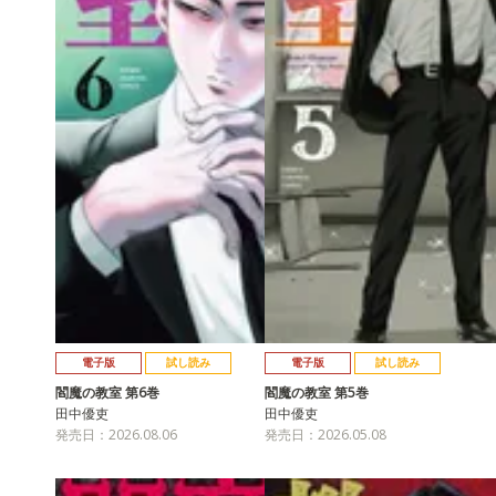
電子版
試し読み
電子版
試し読み
閻魔の教室 第6巻
閻魔の教室 第5巻
田中優吏
田中優吏
発売日：2026.08.06
発売日：2026.05.08