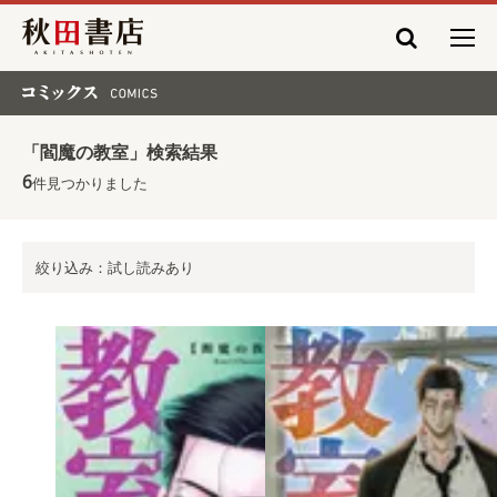
秋田書店
コミックス COMICS
「閻魔の教室」検索結果
6
件見つかりました
絞り込み：試し読みあり