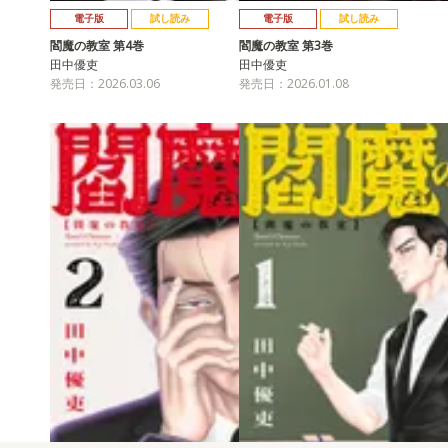
電子版
試し読み
電子版
試し読み
閻魔の教室 第4巻
閻魔の教室 第3巻
田中優吏
田中優吏
発売日：2026.03.06
発売日：2026.01.08