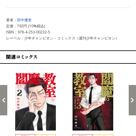
著者：
田中優吏
定価：792円 (10%税込)
ISBN：978-4-253-00232-5
レーベル：少年チャンピオン・コミックス（週刊少年チャンピオン）
関連コミックス
戻る
進む