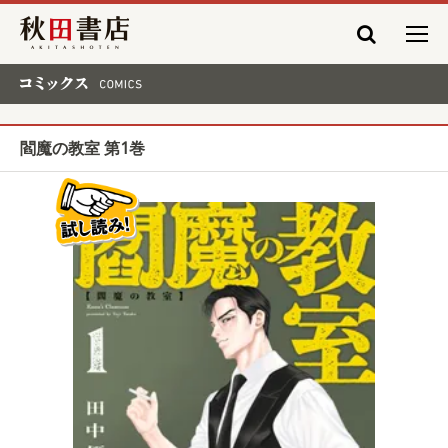
秋田書店
コミックス COMICS
閻魔の教室 第1巻