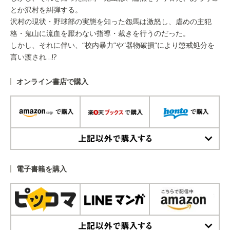
とか沢村を糾弾する。
沢村の現状・野球部の実態を知った怨馬は激怒し、虐めの主犯
格・鬼山に流血を厭わない指導・裁きを行うのだった。
しかし、それに伴い、“校内暴力”や“器物破損”により懲戒処分を
言い渡され…!?
オンライン書店で購入
上記以外で購入する
電子書籍を購入