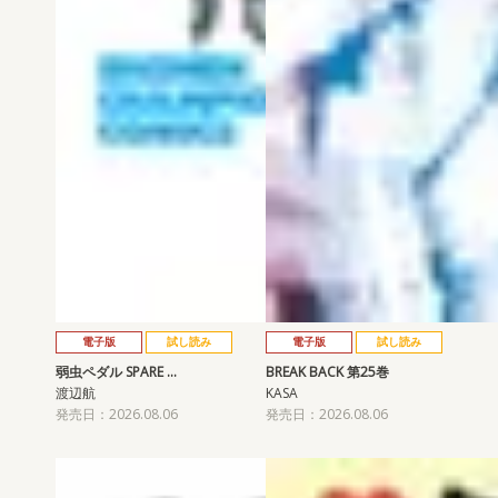
電子版
試し読み
電子版
試し読み
弱虫ペダル SPARE …
BREAK BACK 第25巻
渡辺航
KASA
発売日：2026.08.06
発売日：2026.08.06