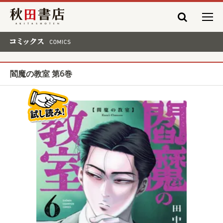
秋田書店
コミックス COMICS
閻魔の教室 第6巻