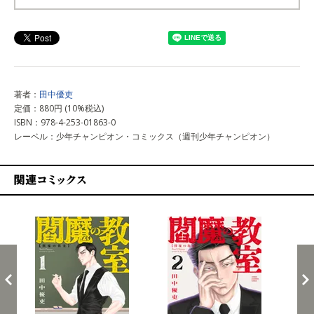
上記以外で購入する
著者：
田中優吏
定価：880円 (10%税込)
ISBN：978-4-253-01863-0
レーベル：少年チャンピオン・コミックス（週刊少年チャンピオン）
関連コミックス