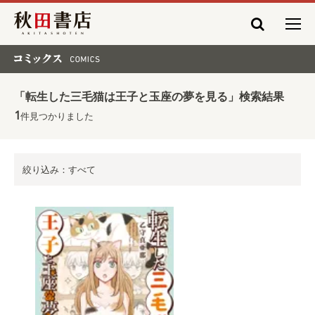
秋田書店
コミックス COMICS
「転生した三毛猫は王子と玉座の夢を見る」検索結果
1
件見つかりました
絞り込み：すべて