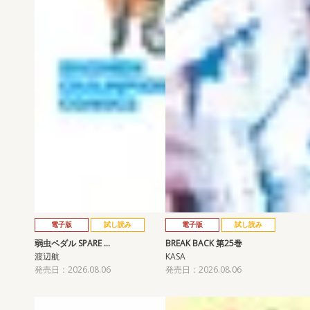
電子版
試し読み
電子版
試し読み
弱虫ペダル SPARE …
BREAK BACK 第25巻
渡辺航
KASA
発売日：2026.08.06
発売日：2026.08.06