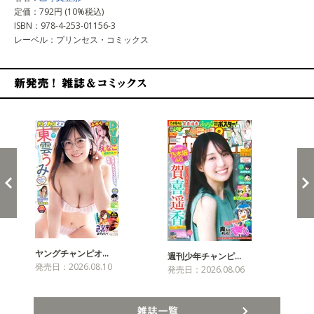
定価：792円 (10%税込)
ISBN：978-4-253-01156-3
レーベル：プリンセス・コミックス
新発売！雑誌&コミックス
ヤングチャンピオ…
チャ
週刊少年チャンピ…
発売日：2026.08.10
発売
発売日：2026.08.06