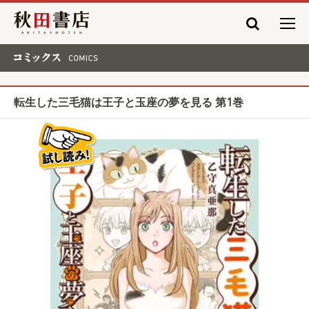
秋田書店
コミックス COMICS
転生した三毛猫は王子と玉座の夢を見る 第1巻