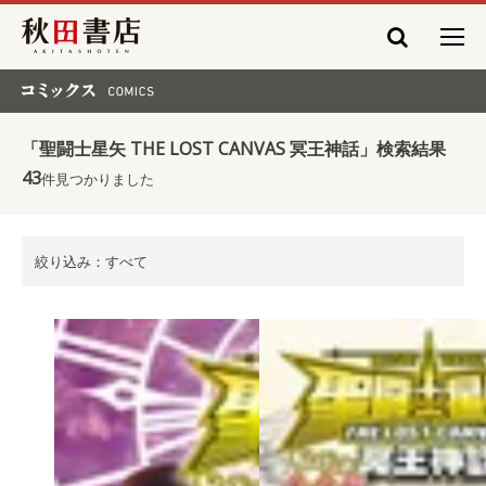
秋田書店
コミックス COMICS
「聖闘士星矢 THE LOST CANVAS 冥王神話」検索結果
43
件見つかりました
絞り込み：すべて