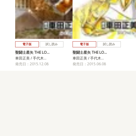
電子版
試し読み
電子版
試し読み
聖闘士星矢 THE LO…
聖闘士星矢 THE LO…
車田正美 / 手代木…
車田正美 / 手代木…
発売日：2015.12.08
発売日：2015.06.08