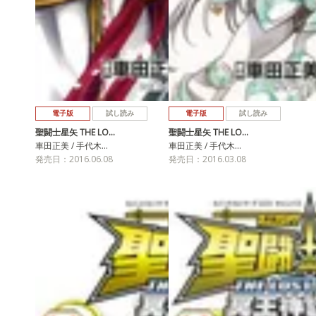
電子版
試し読み
電子版
試し読み
聖闘士星矢 THE LO…
聖闘士星矢 THE LO…
車田正美 / 手代木…
車田正美 / 手代木…
発売日：2016.06.08
発売日：2016.03.08