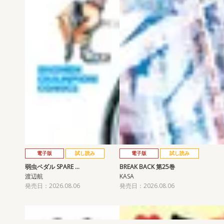
電子版
試し読み
電子版
試し読み
弱虫ペダル SPARE …
BREAK BACK 第25巻
渡辺航
KASA
発売日：2026.08.06
発売日：2026.08.06