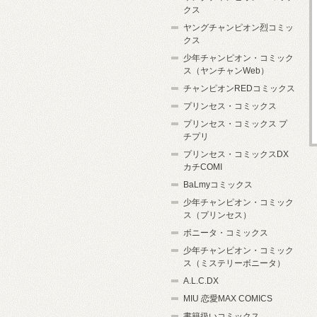
クス
ヤングチャンピオン烈コミッ
クス
少年チャンピオン・コミック
ス（ヤンチャンWeb）
チャンピオンREDコミックス
プリンセス・コミックス
プリンセス・コミックス プ
チプリ
プリンセス・コミックスDX
カチCOMI
BaLmyコミックス
少年チャンピオン・コミック
ス（プリンセス）
ボニータ・コミックス
少年チャンピオン・コミック
ス（ミステリーボニータ）
A.L.C.DX
MIU 恋愛MAX COMICS
書籍扱いコミックス