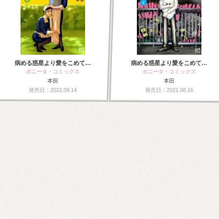
病める惑星より愛をこめて…
病める惑星より愛をこめて…
ボニータ・コミックス
ボニータ・コミックス
本田
本田
発売日：2022.09.14
発売日：2021.08.16