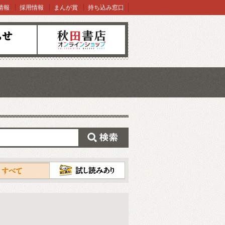
情報
採用情報
まんが賞
持ち込み窓口
オンラインショップ
検索
試し読み