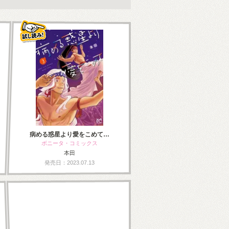
病める惑星より愛をこめて…
ボニータ・コミックス
本田
発売日：2023.07.13