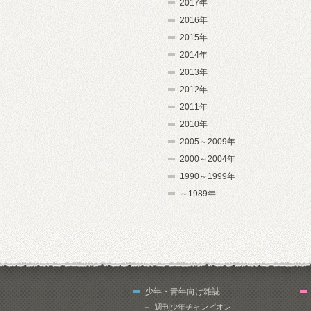
2017年
2016年
2015年
2014年
2013年
2012年
2011年
2010年
2005～2009年
2000～2004年
1990～1999年
～1989年
少年・青年向け雑誌
週刊少年チャンピオン