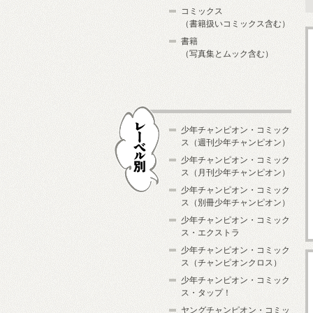
コミックス
（書籍扱いコミックス含む）
書籍
（写真集とムック含む）
少年チャンピオン・コミック
ス（週刊少年チャンピオン）
少年チャンピオン・コミック
ス（月刊少年チャンピオン）
少年チャンピオン・コミック
レーベル別
ス（別冊少年チャンピオン）
少年チャンピオン・コミック
ス・エクストラ
少年チャンピオン・コミック
ス（チャンピオンクロス）
少年チャンピオン・コミック
ス・タップ！
ヤングチャンピオン・コミッ