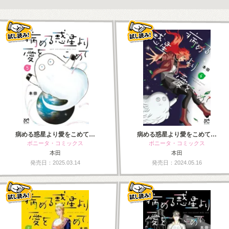
病める惑星より愛をこめて…
病める惑星より愛をこめて…
ボニータ・コミックス
ボニータ・コミックス
本田
本田
発売日：2025.03.14
発売日：2024.05.16