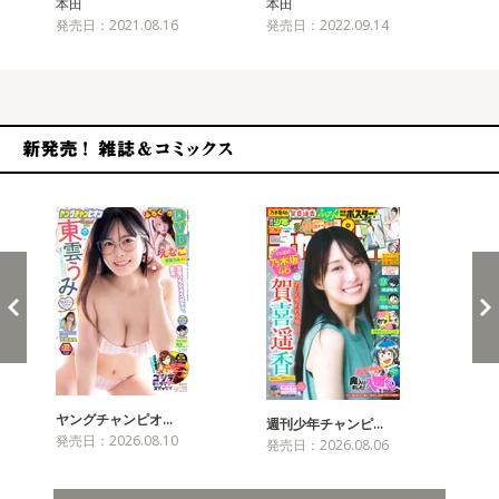
本田
本田
本
発売日：2021.08.16
発売日：2022.09.14
発売
新発売！雑誌&コミックス
ヤングチャンピオ…
チャ
週刊少年チャンピ…
発売日：2026.08.10
発売
発売日：2026.08.06