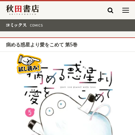
秋田書店
コミックス COMICS
病める惑星より愛をこめて 第5巻