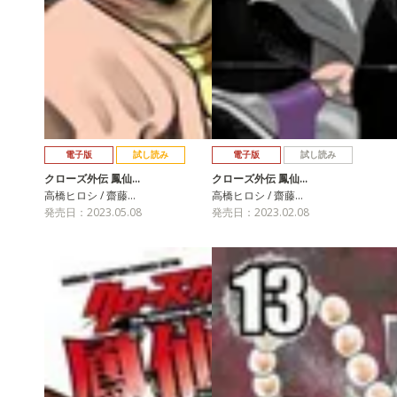
電子版
試し読み
電子版
試し読み
クローズ外伝 鳳仙…
クローズ外伝 鳳仙…
高橋ヒロシ / 齋藤…
高橋ヒロシ / 齋藤…
発売日：2023.05.08
発売日：2023.02.08