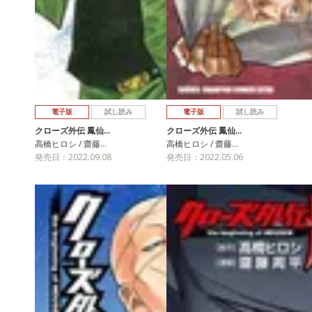
電子版
試し読み
電子版
試し読み
クローズ外伝 鳳仙…
クローズ外伝 鳳仙…
高橋ヒロシ / 齋藤…
高橋ヒロシ / 齋藤…
発売日：2022.09.08
発売日：2022.05.06