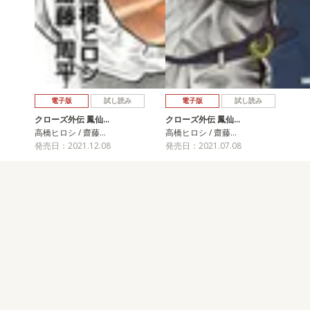
電子版
試し読み
電子版
試し読み
クローズ外伝 鳳仙…
クローズ外伝 鳳仙…
高橋ヒロシ / 齋藤…
高橋ヒロシ / 齋藤…
発売日：2021.12.08
発売日：2021.07.08