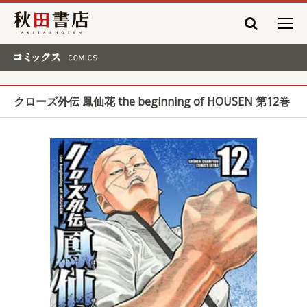
秋田書店
コミックス COMICS
クローズ外伝 鳳仙花 the beginning of HOUSEN 第12巻