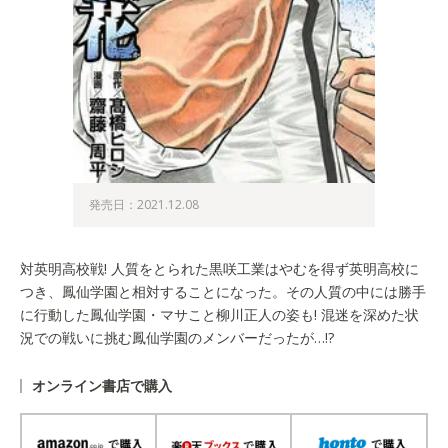
発売日：2021.12.08
対英明高校戦! 人質をとられた黒咲工業はやむを得ず英明高校に
つき、鳳仙学園と相対することになった。その人質の中には勝手
に行動した鳳仙学園・マサこと柳川正人の姿も! 混迷を深めた状
況での戦いに挑む鳳仙学園のメンバーだったが…!?
オンライン書店で購入