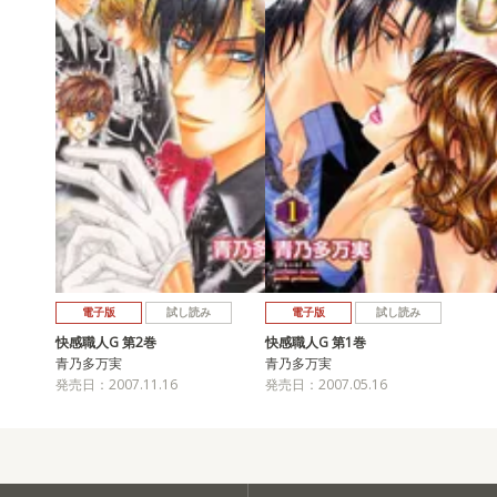
電子版
試し読み
電子版
試し読み
快感職人G 第2巻
快感職人G 第1巻
青乃多万実
青乃多万実
発売日：2007.11.16
発売日：2007.05.16