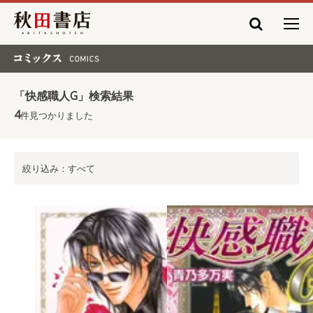
秋田書店
コミックス COMICS
「快感職人G」検索結果
4
件見つかりました
絞り込み：すべて