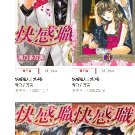
電子版
試し読み
電子版
試し読み
快感職人G 第4巻
快感職人G 第3巻
青乃多万実
青乃多万実
発売日：2008.11.14
発売日：2008.05.16