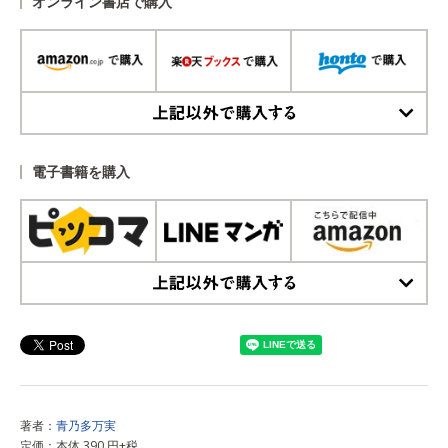
オンライン書店で購入
上記以外で購入する
電子書籍を購入
上記以外で購入する
著者：
青乃多万実
定価：本体 390 円+税