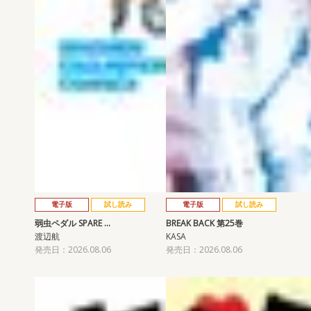
電子版
試し読み
電子版
試し読み
弱虫ペダル SPARE …
BREAK BACK 第25巻
渡辺航
KASA
発売日：2026.08.06
発売日：2026.08.06