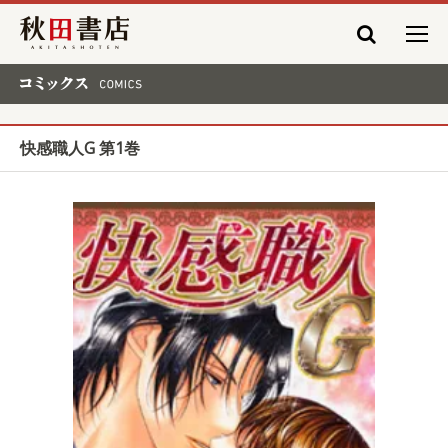
秋田書店
コミックス COMICS
快感職人G 第1巻