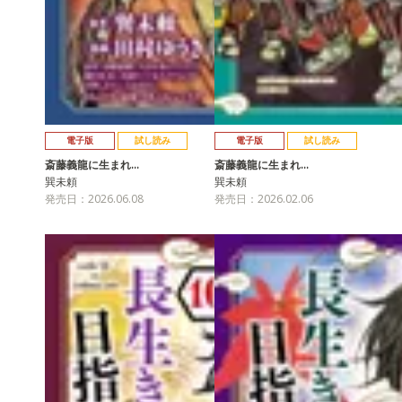
電子版
試し読み
電子版
試し読み
斎藤義龍に生まれ…
斎藤義龍に生まれ…
巽未頼
巽未頼
発売日：2026.06.08
発売日：2026.02.06