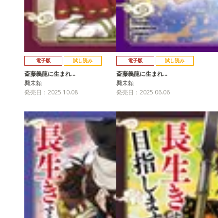
電子版
試し読み
電子版
試し読み
斎藤義龍に生まれ…
斎藤義龍に生まれ…
巽未頼
巽未頼
発売日：2025.10.08
発売日：2025.06.06