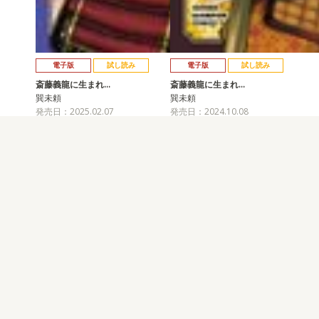
電子版
試し読み
電子版
試し読み
斎藤義龍に生まれ…
斎藤義龍に生まれ…
巽未頼
巽未頼
発売日：2025.02.07
発売日：2024.10.08