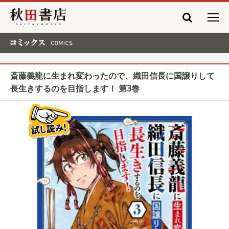
秋田書店
コミックス COMICS
斎藤義龍に生まれ変わったので、織田信長に国譲りして
長生きするのを目指します！ 第3巻