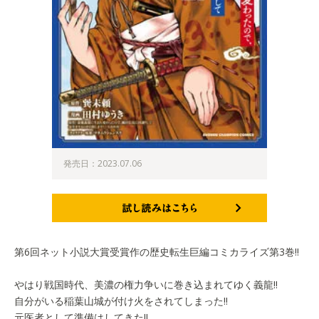
発売日：2023.07.06
試し読みはこちら
第6回ネット小説大賞受賞作の歴史転生巨編コミカライズ第3巻!!
やはり戦国時代、美濃の権力争いに巻き込まれてゆく義龍!!
自分がいる稲葉山城が付け火をされてしまった!!
元医者として準備はしてきた!!