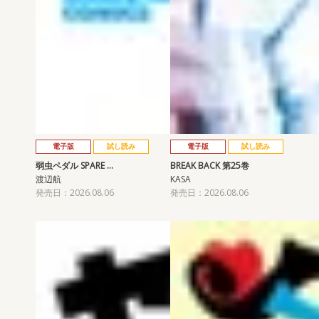
電子版
試し読み
電子版
試し読み
弱虫ペダル SPARE …
BREAK BACK 第25巻
渡辺航
KASA
発売日：2026.08.06
発売日：2026.08.06