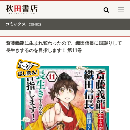
秋田書店
コミックス COMICS
斎藤義龍に生まれ変わったので、織田信長に国譲りして
長生きするのを目指します！ 第11巻