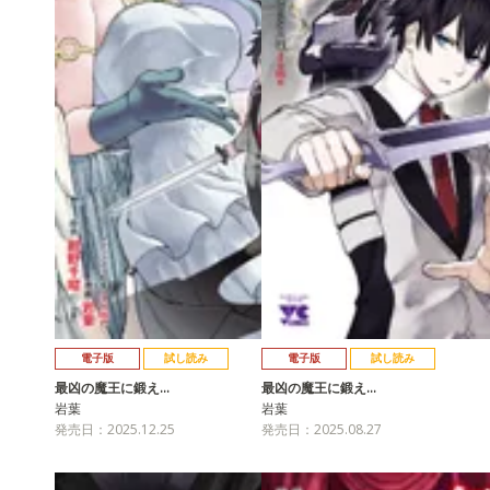
電子版
試し読み
電子版
試し読み
最凶の魔王に鍛え…
最凶の魔王に鍛え…
岩葉
岩葉
発売日：2025.12.25
発売日：2025.08.27