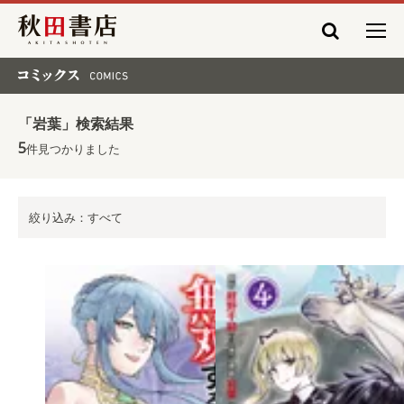
秋田書店
コミックス COMICS
「岩葉」検索結果
5
件見つかりました
絞り込み：すべて