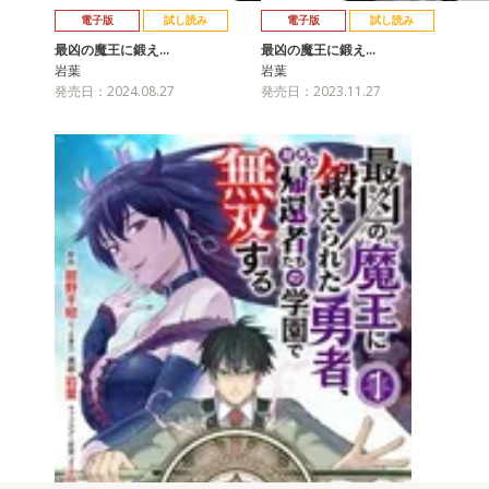
電子版
試し読み
電子版
試し読み
最凶の魔王に鍛え…
最凶の魔王に鍛え…
岩葉
岩葉
発売日：2024.08.27
発売日：2023.11.27