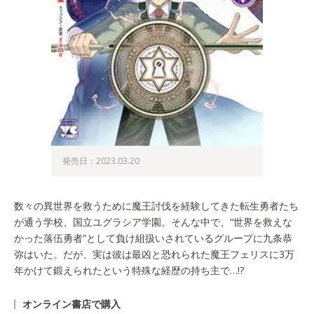
発売日：2023.03.20
数々の異世界を救うために魔王討伐を経験してきた転生勇者たち
が通う学校、国立ユグラシア学園。そんな中で、“世界を救えな
かった落伍勇者”として負け組扱いされているグループに九条恭
弥はいた。だが、実は彼は最凶と恐れられた魔王フェリスに3万
年かけて鍛えられたという特殊な経歴の持ち主で…!?
オンライン書店で購入