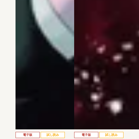
電子版
試し読み
電子版
試し読み