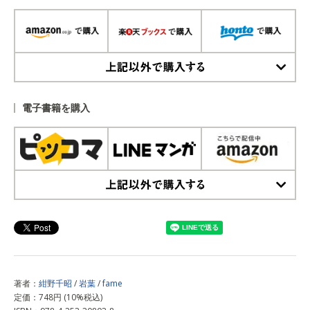
上記以外で購入する
電子書籍を購入
上記以外で購入する
著者：
紺野千昭
/
岩葉
/
fame
定価：748円 (10%税込)