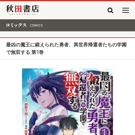
秋田書店
コミックス COMICS
最凶の魔王に鍛えられた勇者、異世界帰還者たちの学園
で無双する 第1巻