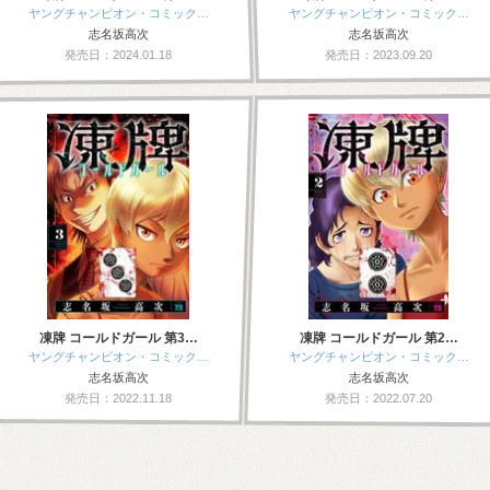
ヤングチャンピオン・コミック…
ヤングチャンピオン・コミック…
志名坂高次
志名坂高次
発売日：2024.01.18
発売日：2023.09.20
凍牌 コールドガール 第3…
凍牌 コールドガール 第2…
ヤングチャンピオン・コミック…
ヤングチャンピオン・コミック…
志名坂高次
志名坂高次
発売日：2022.11.18
発売日：2022.07.20