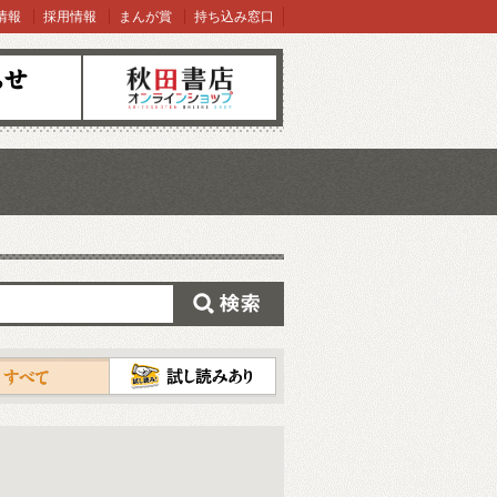
情報
採用情報
まんが賞
持ち込み窓口
オンラインショップ
検索
試し読み