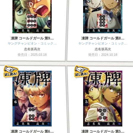
凍牌 コールドガール 第9…
凍牌 コールドガール 第8…
ヤングチャンピオン・コミック…
ヤングチャンピオン・コミック…
志名坂高次
志名坂高次
発売日：2025.03.18
発売日：2024.10.18
凍牌 コールドガール 第6…
凍牌 コールドガール 第5…