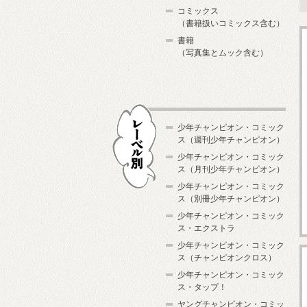
コミックス
（書籍扱いコミックス含む）
書籍
（写真集とムック含む）
少年チャンピオン・コミック
ス（週刊少年チャンピオン）
少年チャンピオン・コミック
ス（月刊少年チャンピオン）
少年チャンピオン・コミック
レーベル別
ス（別冊少年チャンピオン）
少年チャンピオン・コミック
ス・エクストラ
少年チャンピオン・コミック
ス（チャンピオンクロス）
少年チャンピオン・コミック
ス・タップ！
ヤングチャンピオン・コミッ