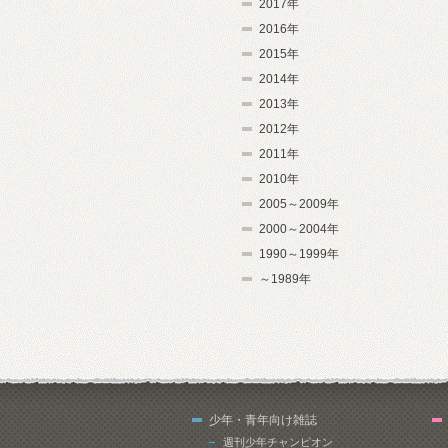
2017年
2016年
2015年
2014年
2013年
2012年
2011年
2010年
2005～2009年
2000～2004年
1990～1999年
～1989年
少年・青年向け雑誌
週刊少年チャンピオン