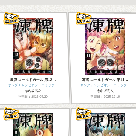
凍牌 コールドガール 第12…
凍牌 コールドガール 第11…
ヤングチャンピオン・コミック…
ヤングチャンピオン・コミック…
志名坂高次
志名坂高次
発売日：2026.05.20
発売日：2025.12.19