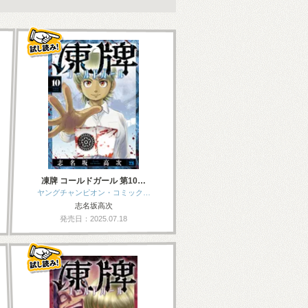
凍牌 コールドガール 第10…
ヤングチャンピオン・コミック…
志名坂高次
発売日：2025.07.18