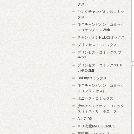
クス
ヤングチャンピオン烈コミッ
クス
少年チャンピオン・コミック
ス（ヤンチャンWeb）
チャンピオンREDコミックス
プリンセス・コミックス
プリンセス・コミックス プ
チプリ
プリンセス・コミックスDX
カチCOMI
BaLmyコミックス
少年チャンピオン・コミック
ス（プリンセス）
ボニータ・コミックス
少年チャンピオン・コミック
ス（ミステリーボニータ）
A.L.C.DX
MIU 恋愛MAX COMICS
書籍扱いコミックス