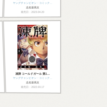
ヤングチャンピオン・コミック…
志名坂高次
発売日：2023.04.20
凍牌 コールドガール 第1…
ヤングチャンピオン・コミック…
志名坂高次
発売日：2022.03.17