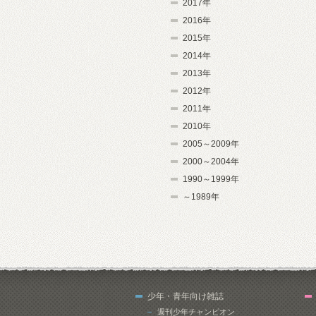
2017年
2016年
2015年
2014年
2013年
2012年
2011年
2010年
2005～2009年
2000～2004年
1990～1999年
～1989年
少年・青年向け雑誌
週刊少年チャンピオン