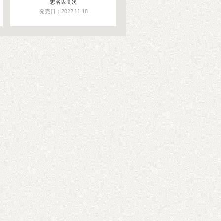
志名坂高次
発売日：2022.11.18