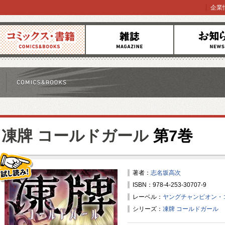
企業
コミックス
雑誌
お知らせ
凍牌 コールドガール
第7巻
著者：
志名坂高次
ISBN：978-4-253-30707-9
試し読み！
レーベル：
ヤングチャンピオン・
シリーズ：
凍牌 コールドガール