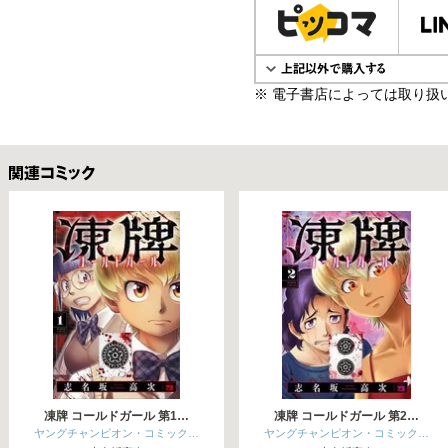
※ 電子書店によっては取り扱
関連コミックス
凍牌 コールドガール 第1…
凍牌 コールドガール 第2…
ヤングチャンピオン・コミック…
ヤングチャンピオン・コミック…