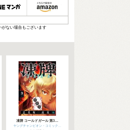
いがない場合もございます
凍牌 コールドガール 第3…
ヤングチャンピオン・コミック…