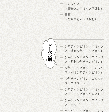
コミックス
（書籍扱いコミックス含む）
書籍
（写真集とムック含む）
少年チャンピオン・コミック
ス（週刊少年チャンピオン）
少年チャンピオン・コミック
ス（月刊少年チャンピオン）
少年チャンピオン・コミック
レーベル別
ス（別冊少年チャンピオン）
少年チャンピオン・コミック
ス・エクストラ
少年チャンピオン・コミック
ス（チャンピオンクロス）
少年チャンピオン・コミック
ス・タップ！
ヤングチャンピオン・コミッ