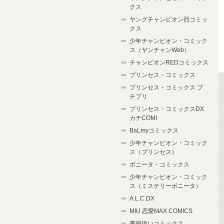
クス
ヤングチャンピオン烈コミッ
クス
少年チャンピオン・コミック
ス（ヤンチャンWeb）
チャンピオンREDコミックス
プリンセス・コミックス
プリンセス・コミックス プ
チプリ
プリンセス・コミックスDX
カチCOMI
BaLmyコミックス
少年チャンピオン・コミック
ス（プリンセス）
ボニータ・コミックス
少年チャンピオン・コミック
ス（ミステリーボニータ）
A.L.C.DX
MIU 恋愛MAX COMICS
書籍扱いコミックス