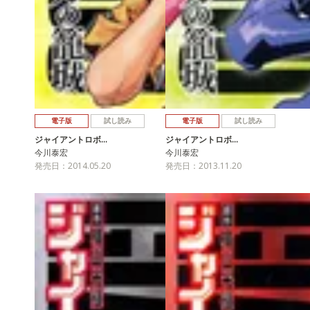
電子版
試し読み
電子版
試し読み
ジャイアントロボ…
ジャイアントロボ…
今川泰宏
今川泰宏
発売日：2014.05.20
発売日：2013.11.20