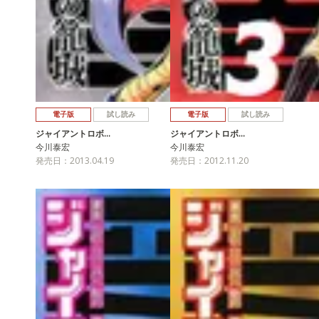
電子版
試し読み
電子版
試し読み
ジャイアントロボ…
ジャイアントロボ…
今川泰宏
今川泰宏
発売日：2013.04.19
発売日：2012.11.20