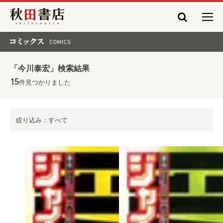
秋田書店
コミックス COMICS
「今川泰宏」検索結果
15
件見つかりました
絞り込み：すべて