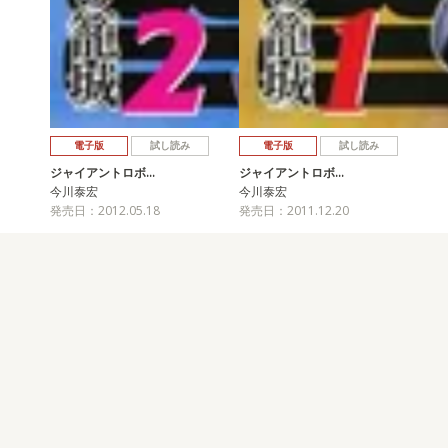
電子版
試し読み
電子版
試し読み
ジャイアントロボ…
ジャイアントロボ…
今川泰宏
今川泰宏
発売日：2012.05.18
発売日：2011.12.20