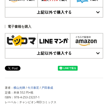
上記以外で購入する
電子書籍を購入
上記以外で購入する
著者：
横山光輝
/
今川泰宏
/
戸田泰成
定価：本体 552 円+税
ISBN：978-4-253-23237-1
レーベル：チャンピオンREDコミックス