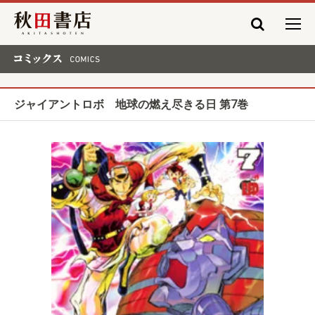
秋田書店
コミックス COMICS
ジャイアントロボ 地球の燃え尽きる日 第7巻