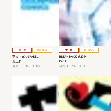
電子版
試し読み
電子版
試し読み
弱虫ペダル SPARE …
BREAK BACK 第25巻
渡辺航
KASA
発売日：2026.08.06
発売日：2026.08.06