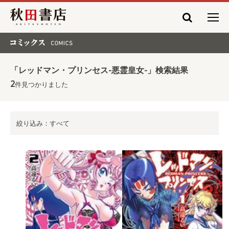
秋田書店
コミックス COMICS
「レッドマン・プリンセス-悪霊皇女-」検索結果
2
件見つかりました
絞り込み：すべて