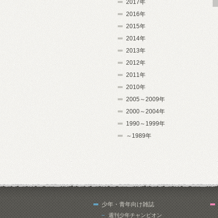
2017年
2016年
2015年
2014年
2013年
2012年
2011年
2010年
2005～2009年
2000～2004年
1990～1999年
～1989年
少年・青年向け雑誌
週刊少年チャンピオン