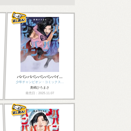
ババンババンバンバンパイ…
少年チャンピオン・コミックス…
奥嶋ひろまさ
発売日：2025.11.07