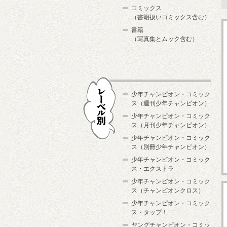
コミックス
（書籍扱いコミックス含む）
書籍
（写真集とムック含む）
少年チャンピオン・コミック
ス（週刊少年チャンピオン）
少年チャンピオン・コミック
ス（月刊少年チャンピオン）
少年チャンピオン・コミック
レーベル別
ス（別冊少年チャンピオン）
少年チャンピオン・コミック
ス・エクストラ
少年チャンピオン・コミック
ス（チャンピオンクロス）
少年チャンピオン・コミック
ス・タップ！
ヤングチャンピオン・コミッ