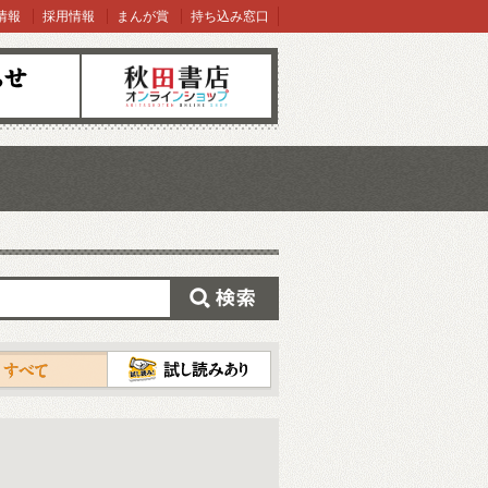
情報
採用情報
まんが賞
持ち込み窓口
オンラインショップ
検索
試し読み