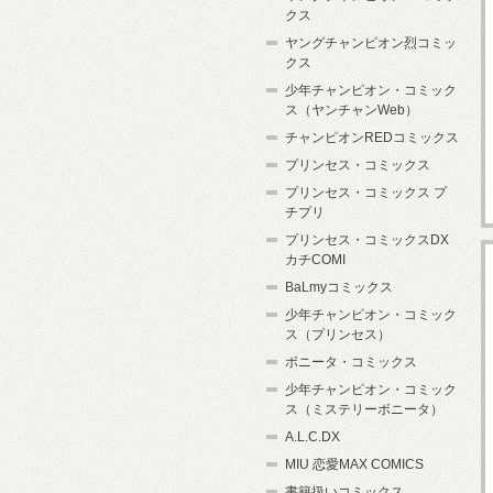
クス
ヤングチャンピオン烈コミッ
クス
少年チャンピオン・コミック
ス（ヤンチャンWeb）
チャンピオンREDコミックス
プリンセス・コミックス
プリンセス・コミックス プ
チプリ
プリンセス・コミックスDX
カチCOMI
BaLmyコミックス
少年チャンピオン・コミック
ス（プリンセス）
ボニータ・コミックス
少年チャンピオン・コミック
ス（ミステリーボニータ）
A.L.C.DX
MIU 恋愛MAX COMICS
書籍扱いコミックス