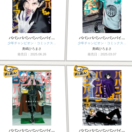
ババンババンバンバンパイ…
ババンババンバンバンパイ…
少年チャンピオン・コミックス…
少年チャンピオン・コミックス…
奥嶋ひろまさ
奥嶋ひろまさ
発売日：2025.06.26
発売日：2025.03.07
ババンババンバンバンパイ…
ババンババンバンバンパイ…