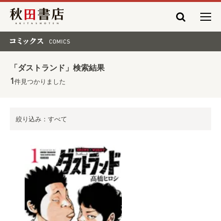
秋田書店
コミックス COMICS
「ダストランド」検索結果
1
件見つかりました
絞り込み：すべて