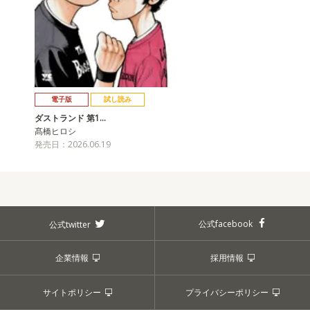
電子版
試し読み
ダストランド 第1…
髙橋ヒロシ
発売日：2026.06.19
公式facebook
公式twitter
企業情報
採用情報
サイトポリシー
プライバシーポリシー