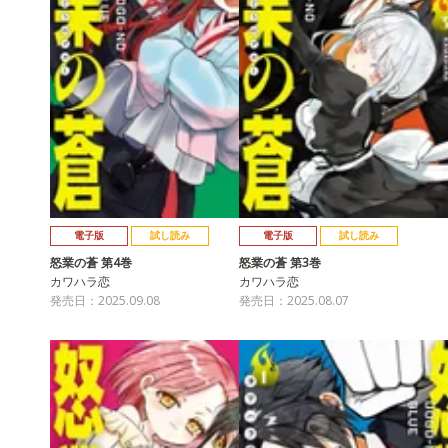
電子版
試し読み
電子版
試し読み
怒業の蒼 第4巻
怒業の蒼 第3巻
カワハラ恋
カワハラ恋
発売日：2025.09.08
発売日：2025.08.07