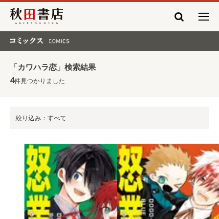
秋田書店
コミックス COMICS
「カワハラ恋」検索結果
4
件見つかりました
絞り込み：すべて