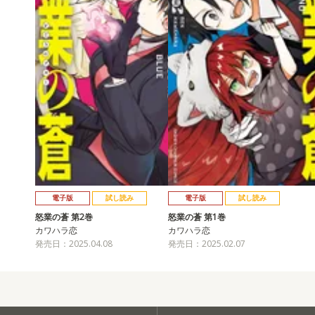
電子版
試し読み
電子版
試し読み
怒業の蒼 第2巻
怒業の蒼 第1巻
カワハラ恋
カワハラ恋
発売日：2025.04.08
発売日：2025.02.07