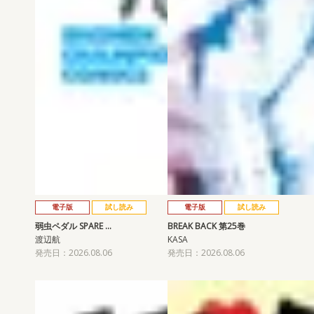
電子版
試し読み
電子版
試し読み
弱虫ペダル SPARE …
BREAK BACK 第25巻
渡辺航
KASA
発売日：2026.08.06
発売日：2026.08.06