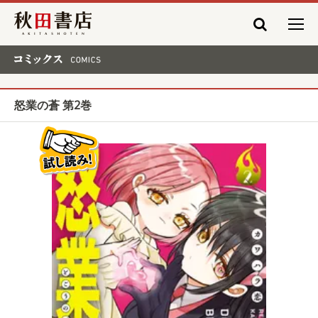
秋田書店
コミックス COMICS
怒業の蒼 第2巻