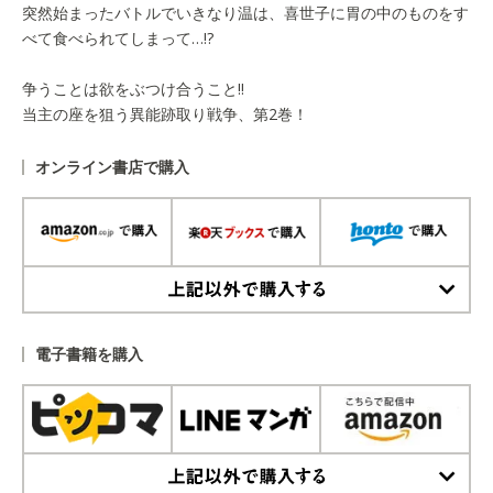
突然始まったバトルでいきなり温は、喜世子に胃の中のものをす
べて食べられてしまって…!?
争うことは欲をぶつけ合うこと!!
当主の座を狙う異能跡取り戦争、第2巻！
オンライン書店で購入
上記以外で購入する
電子書籍を購入