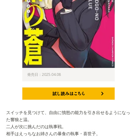
発売日：2025.04.08
試し読みはこちら
スイッチを見つけて、自由に憤怒の能力を引き出せるようになっ
た響狼と温。
二人が次に挑んだのは執事戦。
相手はえっちなお姉さんの暴食の執事・喜世子。