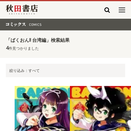
秋田書店
コミックス COMICS
「ばくおん!! 台湾編」検索結果
4
件見つかりました
絞り込み：すべて