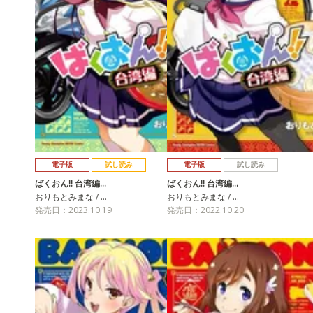
電子版
試し読み
電子版
試し読み
ばくおん!! 台湾編…
ばくおん!! 台湾編…
おりもとみまな / …
おりもとみまな / …
発売日：2023.10.19
発売日：2022.10.20