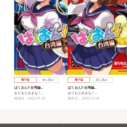
電子版
試し読み
電子版
試し読み
ばくおん!! 台湾編…
ばくおん!! 台湾編…
おりもとみまな / …
おりもとみまな / …
発売日：2022.01.20
発売日：2020.12.18