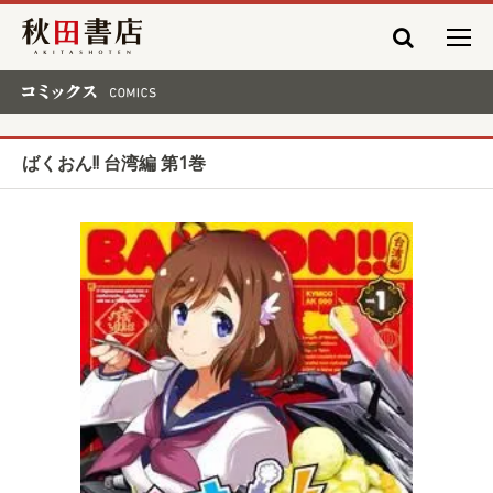
秋田書店
コミックス COMICS
ばくおん!! 台湾編 第1巻