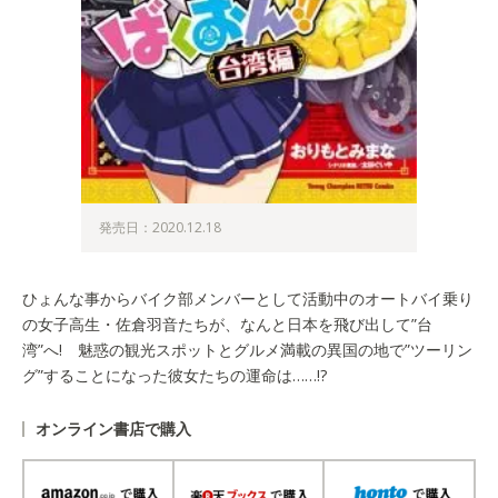
発売日：2020.12.18
ひょんな事からバイク部メンバーとして活動中のオートバイ乗り
の女子高生・佐倉羽音たちが、なんと日本を飛び出して”台
湾”へ! 魅惑の観光スポットとグルメ満載の異国の地で”ツーリン
グ”することになった彼女たちの運命は……!?
オンライン書店で購入