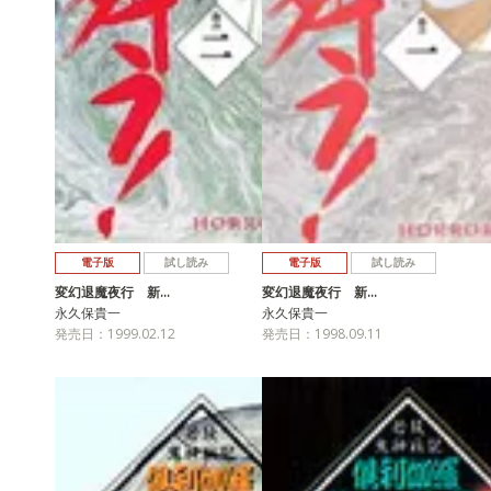
電子版
試し読み
電子版
試し読み
変幻退魔夜行 新…
変幻退魔夜行 新…
永久保貴一
永久保貴一
発売日：1999.02.12
発売日：1998.09.11