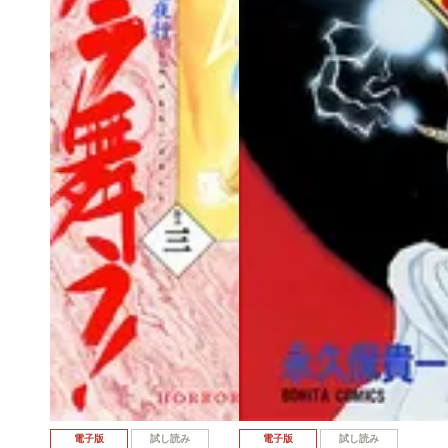
電子版
試し読み
電子版
試し読み