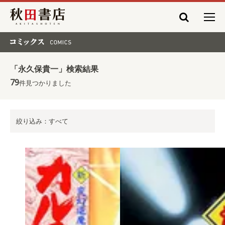
秋田書店
コミックス COMICS
「永久保貴一」検索結果
79
件見つかりました
絞り込み：すべて