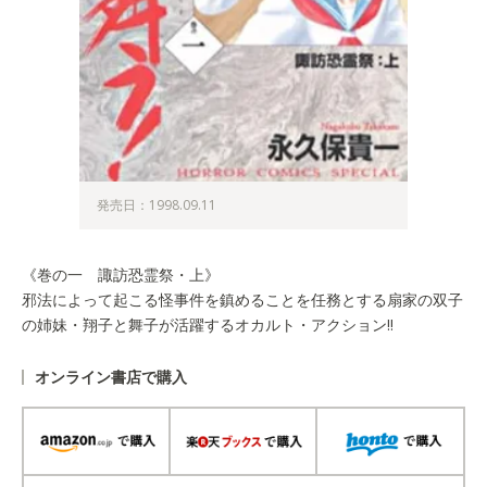
発売日：1998.09.11
《巻の一 諏訪恐霊祭・上》
邪法によって起こる怪事件を鎮めることを任務とする扇家の双子
の姉妹・翔子と舞子が活躍するオカルト・アクション!!
オンライン書店で購入