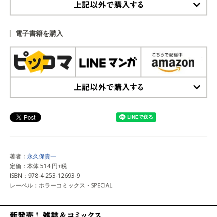
上記以外で購入する
電子書籍を購入
上記以外で購入する
著者：
永久保貴一
定価：本体 514 円+税
ISBN：978-4-253-12693-9
レーベル：ホラーコミックス・SPECIAL