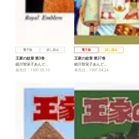
電子版
試し読み
電子版
試し読み
王家の紋章 第3巻
王家の紋章 第37巻
細川智栄子あんど…
細川智栄子あんど…
発売日：1997.05.10
発売日：1997.04.24