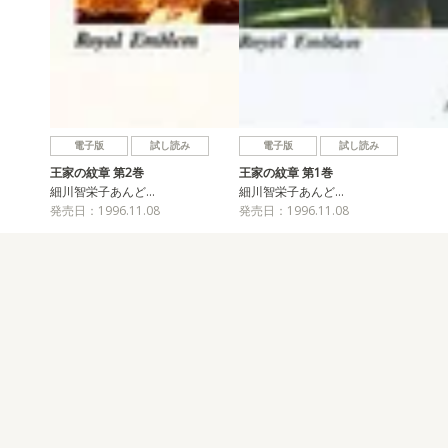
電子版
試し読み
電子版
試し読み
王家の紋章 第2巻
王家の紋章 第1巻
細川智栄子あんど…
細川智栄子あんど…
発売日：1996.11.08
発売日：1996.11.08