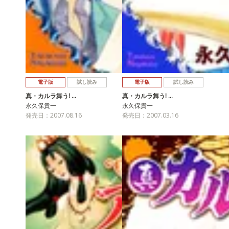
電子版
試し読み
電子版
試し読み
真・カルラ舞う! …
真・カルラ舞う! …
永久保貴一
永久保貴一
発売日：2007.08.16
発売日：2007.03.16