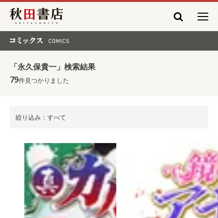
秋田書店
コミックス COMICS
「永久保貴一」検索結果
79
件見つかりました
絞り込み：すべて