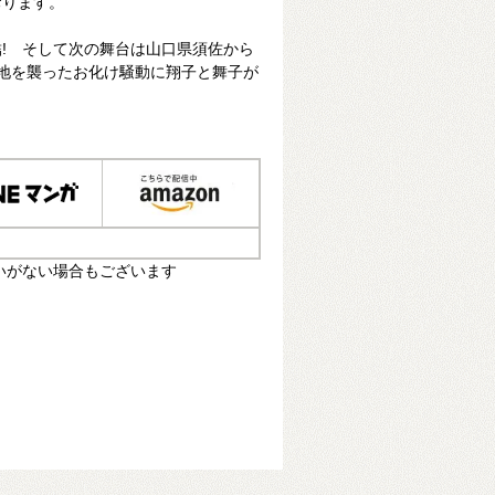
おります。
! そして次の舞台は山口県須佐から
の地を襲ったお化け騒動に翔子と舞子が
いがない場合もございます