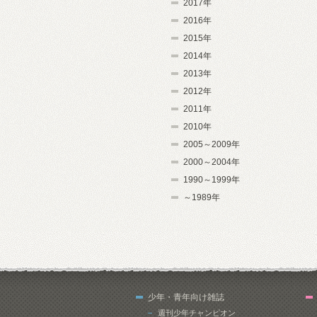
2017年
2016年
2015年
2014年
2013年
2012年
2011年
2010年
2005～2009年
2000～2004年
1990～1999年
～1989年
少年・青年向け雑誌
週刊少年チャンピオン