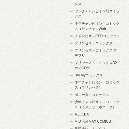
クス
ヤングチャンピオン烈コミッ
クス
少年チャンピオン・コミック
ス（ヤンチャンWeb）
チャンピオンREDコミックス
プリンセス・コミックス
プリンセス・コミックス プ
チプリ
プリンセス・コミックスDX
カチCOMI
BaLmyコミックス
少年チャンピオン・コミック
ス（プリンセス）
ボニータ・コミックス
少年チャンピオン・コミック
ス（ミステリーボニータ）
A.L.C.DX
MIU 恋愛MAX COMICS
書籍扱いコミックス