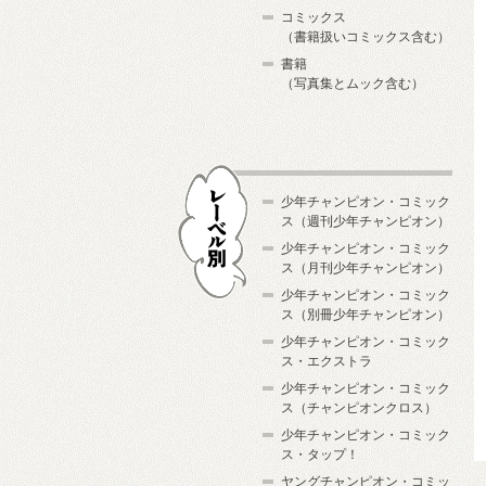
コミックス
（書籍扱いコミックス含む）
書籍
（写真集とムック含む）
少年チャンピオン・コミック
ス（週刊少年チャンピオン）
少年チャンピオン・コミック
ス（月刊少年チャンピオン）
少年チャンピオン・コミック
レーベル別
ス（別冊少年チャンピオン）
少年チャンピオン・コミック
ス・エクストラ
少年チャンピオン・コミック
ス（チャンピオンクロス）
少年チャンピオン・コミック
ス・タップ！
ヤングチャンピオン・コミッ