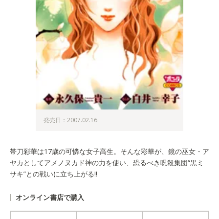
発売日：2007.02.16
帯刀彩華は17歳の可憐な女子高生。そんな彩華が、鏡の巫女・ア
ヤカとしてアメノヌカド神の力を使い、恐るべき呪殺集団“黒ミ
サキ”との戦いに立ち上がる!!
オンライン書店で購入