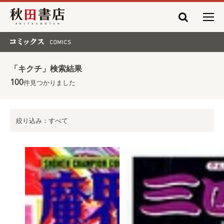
秋田書店
コミックス COMICS
「キクチ」検索結果
100
件見つかりました
絞り込み：すべて