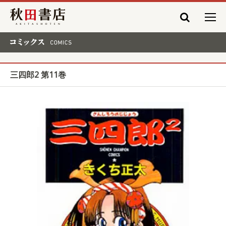
秋田書店
コミックス COMICS
三四郎2 第11巻