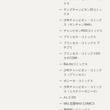
クス
ヤングチャンピオン烈コミッ
クス
少年チャンピオン・コミック
ス（ヤンチャンWeb）
チャンピオンREDコミックス
プリンセス・コミックス
プリンセス・コミックス プ
チプリ
プリンセス・コミックスDX
カチCOMI
BaLmyコミックス
少年チャンピオン・コミック
ス（プリンセス）
ボニータ・コミックス
少年チャンピオン・コミック
ス（ミステリーボニータ）
A.L.C.DX
MIU 恋愛MAX COMICS
書籍扱いコミックス