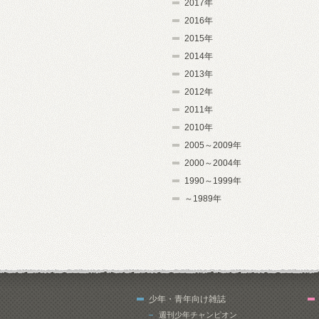
2017年
2016年
2015年
2014年
2013年
2012年
2011年
2010年
2005～2009年
2000～2004年
1990～1999年
～1989年
少年・青年向け雑誌
週刊少年チャンピオン