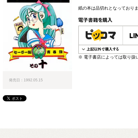
紙の本は品切れとなっており
電子書籍で購入
※ 電子書店によっては取り扱
発売日：1992.05.15