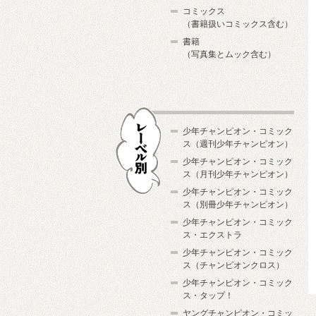
コミックス
（書籍扱いコミックス含む）
書籍
（写真集とムック含む）
少年チャンピオン・コミック
ス（週刊少年チャンピオン）
少年チャンピオン・コミック
ス（月刊少年チャンピオン）
少年チャンピオン・コミック
レーベル別
ス（別冊少年チャンピオン）
少年チャンピオン・コミック
ス・エクストラ
少年チャンピオン・コミック
ス（チャンピオンクロス）
少年チャンピオン・コミック
ス・タップ！
ヤングチャンピオン・コミッ