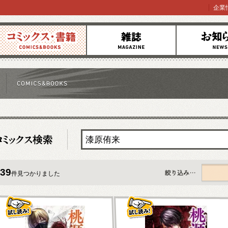
企業
コミックス
雑誌
お知らせ
39
件見つかりました
すべて