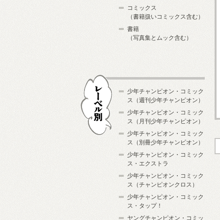
コミックス
（書籍扱いコミックス含む）
書籍
（写真集とムック含む）
少年チャンピオン・コミック
ス（週刊少年チャンピオン）
少年チャンピオン・コミック
ス（月刊少年チャンピオン）
少年チャンピオン・コミック
レーベル別
ス（別冊少年チャンピオン）
少年チャンピオン・コミック
ス・エクストラ
少年チャンピオン・コミック
ス（チャンピオンクロス）
少年チャンピオン・コミック
ス・タップ！
ヤングチャンピオン・コミッ