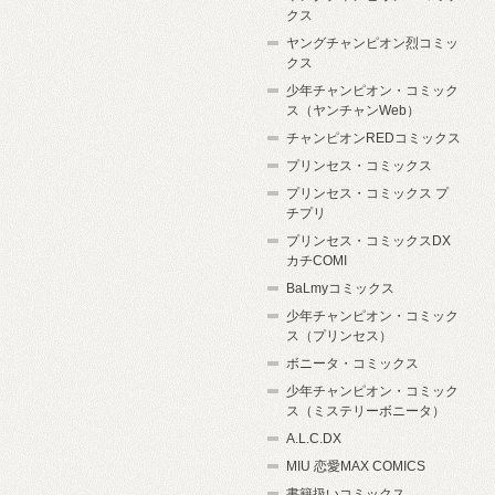
クス
ヤングチャンピオン烈コミッ
クス
少年チャンピオン・コミック
ス（ヤンチャンWeb）
チャンピオンREDコミックス
プリンセス・コミックス
プリンセス・コミックス プ
チプリ
プリンセス・コミックスDX
カチCOMI
BaLmyコミックス
少年チャンピオン・コミック
ス（プリンセス）
ボニータ・コミックス
少年チャンピオン・コミック
ス（ミステリーボニータ）
A.L.C.DX
MIU 恋愛MAX COMICS
書籍扱いコミックス