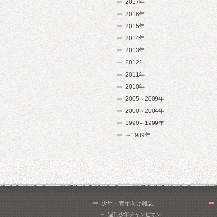
2017年
2016年
2015年
2014年
2013年
2012年
2011年
2010年
2005～2009年
2000～2004年
1990～1999年
～1989年
少年・青年向け雑誌
週刊少年チャンピオン