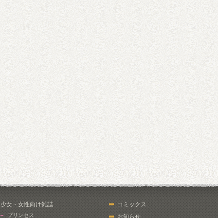
少女・女性向け雑誌
コミックス
プリンセス
お知らせ