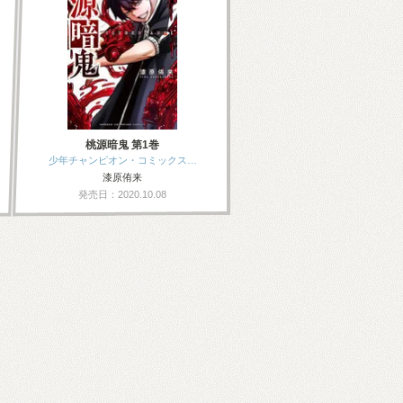
桃源暗鬼 第1巻
少年チャンピオン・コミックス…
漆原侑来
発売日：2020.10.08