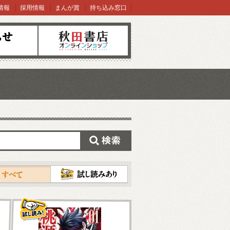
情報
採用情報
まんが賞
持ち込み窓口
オンラインショップ
検索
試し読み