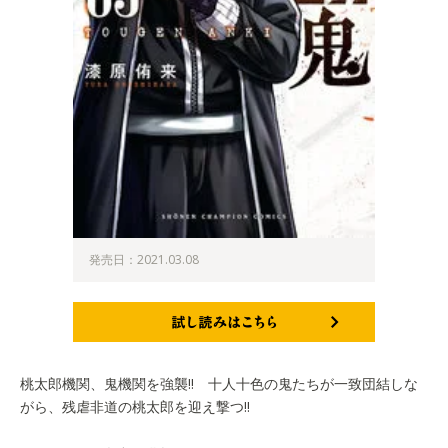
発売日：2021.03.08
試し読みはこちら
桃太郎機関、鬼機関を強襲!! 十人十色の鬼たちが一致団結しな
がら、残虐非道の桃太郎を迎え撃つ!!