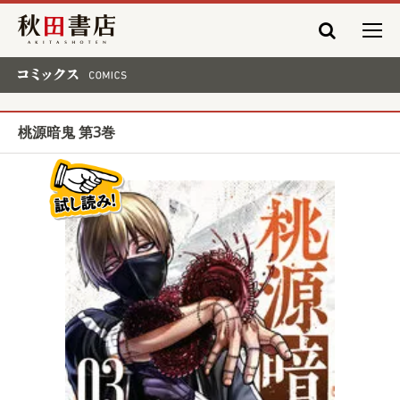
秋田書店
コミックス COMICS
桃源暗鬼 第3巻