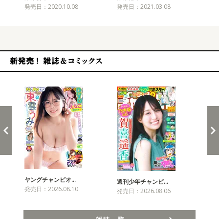
発売日：2020.10.08
発売日：2021.03.08
発売
新発売！雑誌&コミックス
ヤングチャンピオ…
チャ
週刊少年チャンピ…
発売日：2026.08.10
発売
発売日：2026.08.06