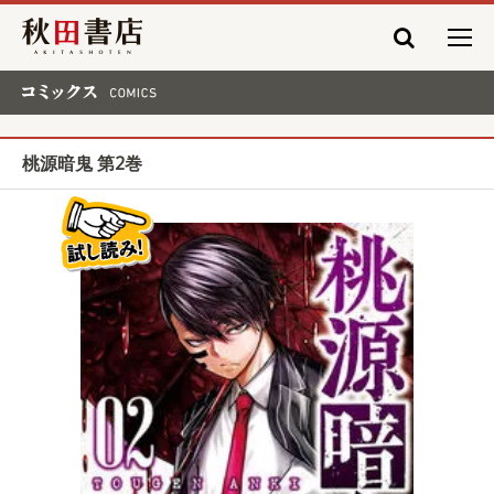
秋田書店
コミックス COMICS
桃源暗鬼 第2巻