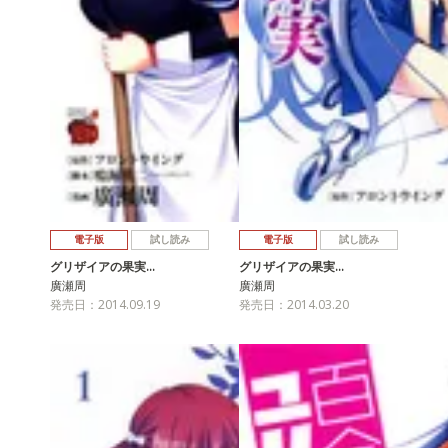
電子版
試し読み
電子版
試し読み
グリザイアの果実…
グリザイアの果実…
廣瀬周
廣瀬周
発売日：2014.09.19
発売日：2014.03.20