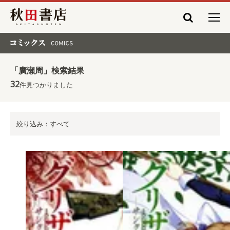
秋田書店
コミックス COMICS
「廣瀬周」検索結果
32
件見つかりました
絞り込み：すべて