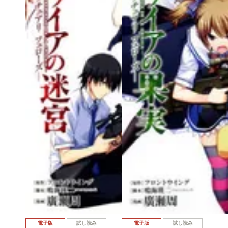
電子版
試し読み
電子版
試し読み