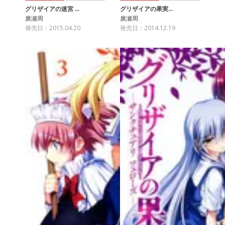
グリザイアの迷宮 …
グリザイアの果実…
廣瀬周
廣瀬周
発売日：2015.04.20
発売日：2014.12.19