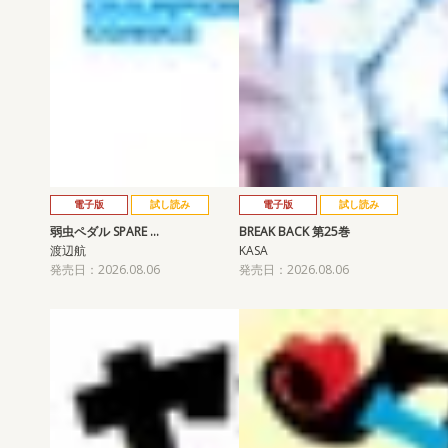
電子版
試し読み
電子版
試し読み
弱虫ペダル SPARE …
BREAK BACK 第25巻
渡辺航
KASA
発売日：2026.08.06
発売日：2026.08.06