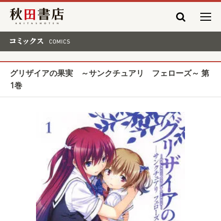
秋田書店
コミックス COMICS
グリザイアの果実 ～サンクチュアリ フェローズ～ 第
1巻