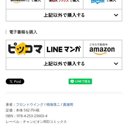
上記以外で購入する
電子書籍を購入
上記以外で購入する
著者：
フロントウイング
/
鳴海瑛ニ
/
廣瀬周
定価：本体 562 円+税
ISBN：978-4-253-23603-4
レーベル：チャンピオンREDコミックス