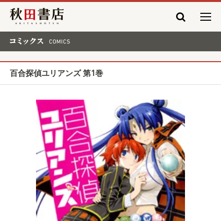
秋田書店
コミックス COMICS
百合探偵ユリアンズ 第1巻