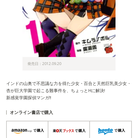
発売日：2012.09.20
インドの山奥で不思議な力を得た少女・百合と天然巨乳美少女・
杏が巨大学園で起こる難事件を、ちょっとHに解決!
新感覚学園探偵マンガ!!
オンライン書店で購入