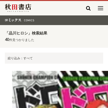
秋田書店
コミックス COMICS
「品川ヒロシ」検索結果
40
件見つかりました
絞り込み：すべて