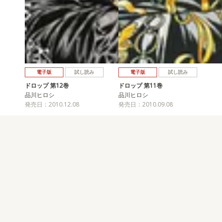
電子版
試し読み
電子版
試し読み
ドロップ 第12巻
ドロップ 第11巻
品川ヒロシ
品川ヒロシ
発売日：2010.12.08
発売日：2010.09.08