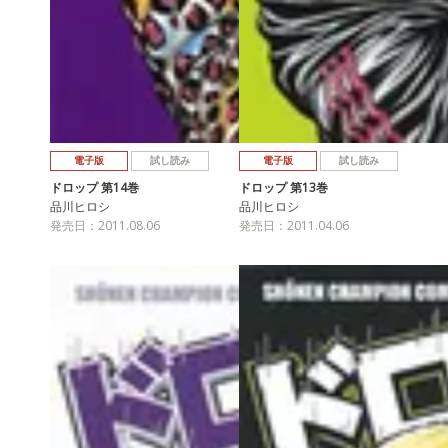
電子版
試し読み
電子版
試し読み
ドロップ 第14巻
ドロップ 第13巻
品川ヒロシ
品川ヒロシ
発売日：2011.08.06
発売日：2011.04.06