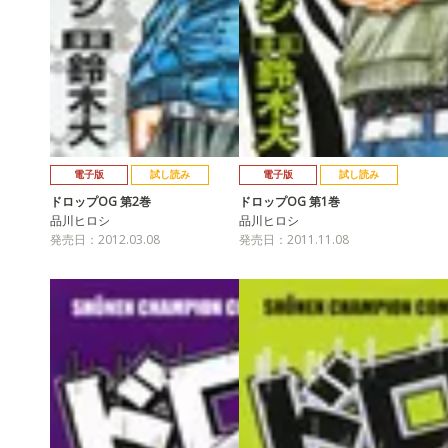
電子版
試し読み
電子版
試し読み
ドロップOG 第2巻
ドロップOG 第1巻
品川ヒロシ
品川ヒロシ
発売日：2012.03.08
発売日：2011.11.08