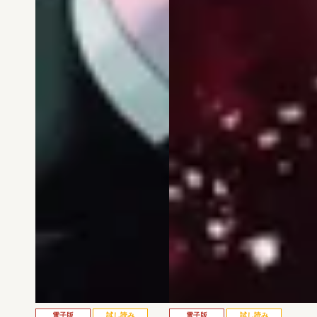
電子版
試し読み
電子版
試し読み