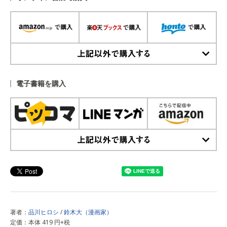
上記以外で購入する
電子書籍を購入
上記以外で購入する
著者：
品川ヒロシ
/
鈴木大（漫画家）
定価：本体 419 円+税