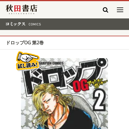
秋田書店
コミックス COMICS
ドロップOG 第2巻