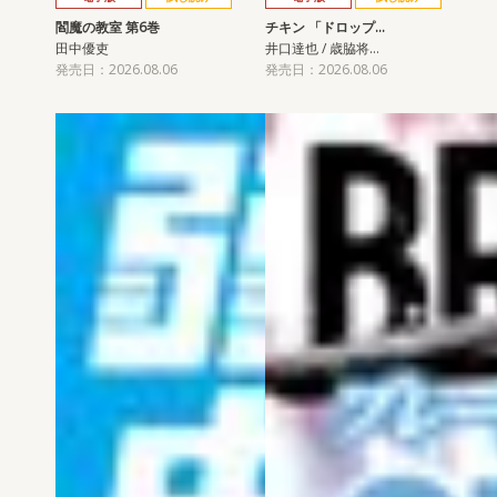
閻魔の教室 第6巻
チキン 「ドロップ…
田中優吏
井口達也 / 歳脇将…
発売日：2026.08.06
発売日：2026.08.06