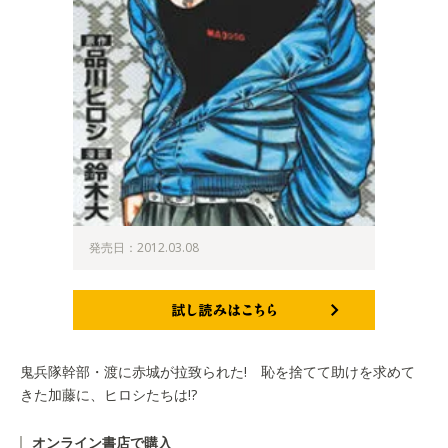
発売日：2012.03.08
試し読みはこちら
鬼兵隊幹部・渡に赤城が拉致られた! 恥を捨てて助けを求めて
きた加藤に、ヒロシたちは!?
オンライン書店で購入