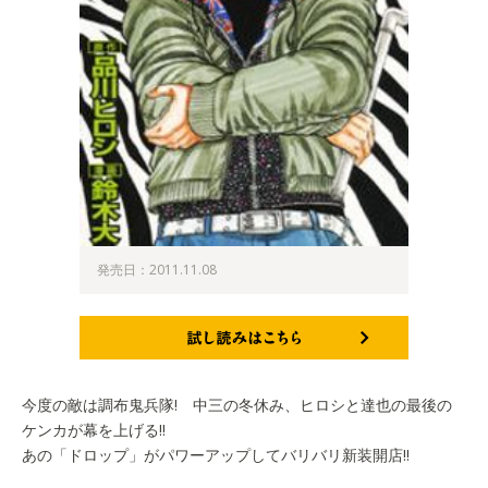
発売日：2011.11.08
試し読みはこちら
今度の敵は調布鬼兵隊! 中三の冬休み、ヒロシと達也の最後の
ケンカが幕を上げる!!
あの「ドロップ」がパワーアップしてバリバリ新装開店!!