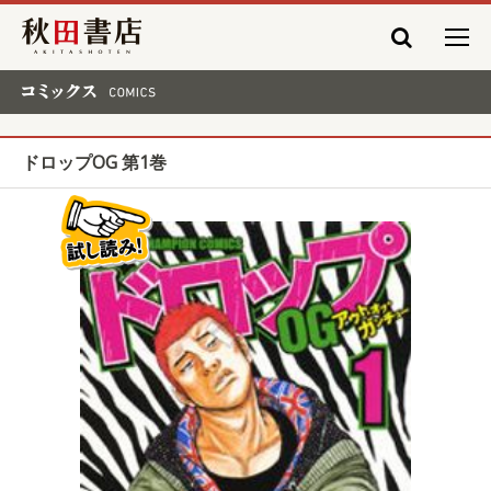
秋田書店
コミックス COMICS
ドロップOG 第1巻