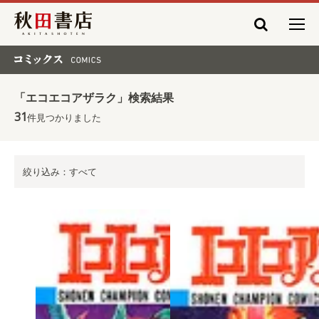
秋田書店
コミックス COMICS
「エコエコアザラク」検索結果
31
件見つかりました
絞り込み：すべて