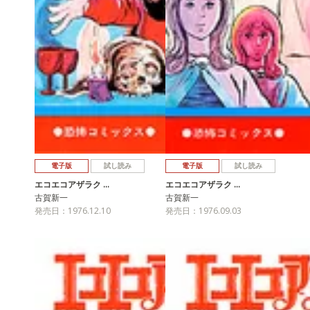
電子版
試し読み
電子版
試し読み
エコエコアザラク …
エコエコアザラク …
古賀新一
古賀新一
発売日：1976.12.10
発売日：1976.09.03