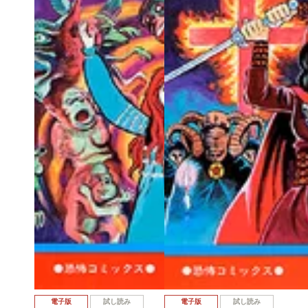
電子版
試し読み
電子版
試し読み