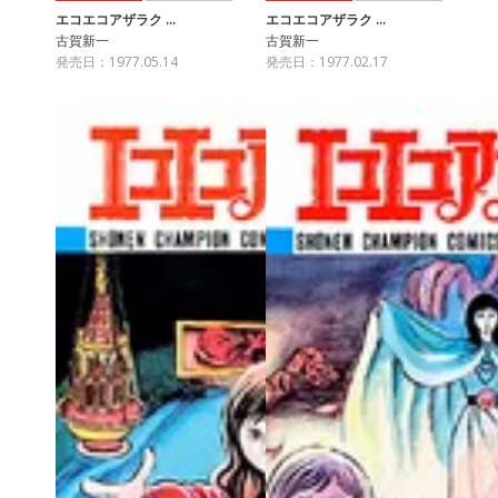
エコエコアザラク …
エコエコアザラク …
古賀新一
古賀新一
発売日：1977.05.14
発売日：1977.02.17