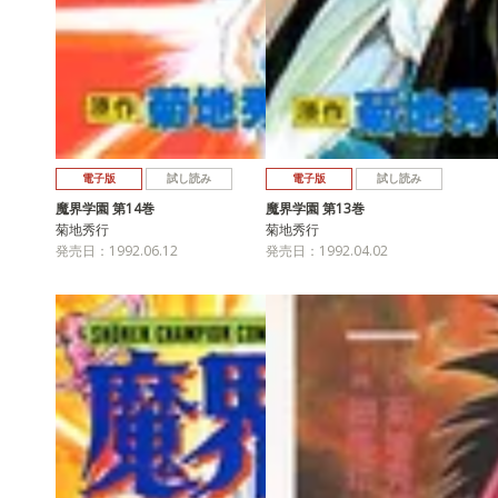
電子版
試し読み
電子版
試し読み
魔界学園 第14巻
魔界学園 第13巻
菊地秀行
菊地秀行
発売日：1992.06.12
発売日：1992.04.02