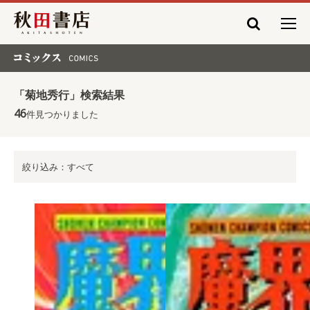
秋田書店
コミックス COMICS
「菊地秀行」検索結果
46
件見つかりました
絞り込み：すべて