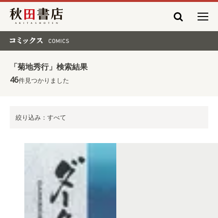
秋田書店
コミックス COMICS
「菊地秀行」検索結果
46
件見つかりました
絞り込み：すべて