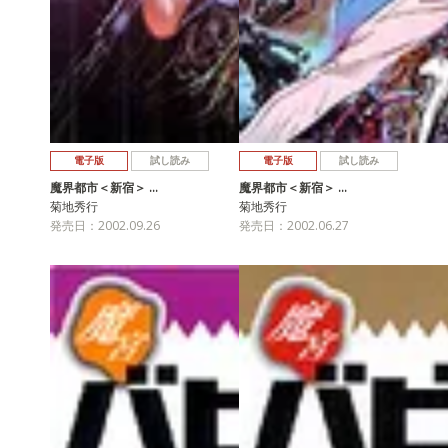
電子版
試し読み
電子版
試し読み
魔界都市＜新宿＞ …
魔界都市＜新宿＞ …
菊地秀行
菊地秀行
発売日：2002.09.26
発売日：2002.06.27