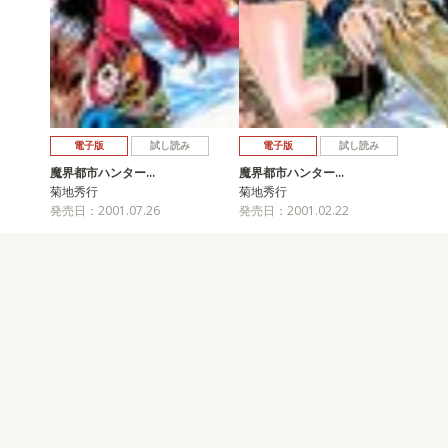
電子版
試し読み
電子版
試し読み
魔界都市ハンター…
魔界都市ハンター…
菊地秀行
菊地秀行
発売日：2001.07.26
発売日：2001.02.22