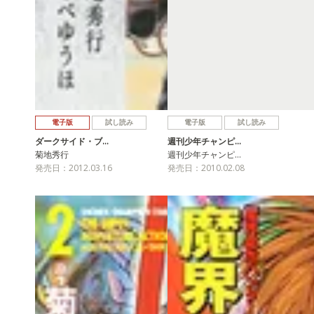
電子版
試し読み
電子版
試し読み
ダークサイド・ブ…
週刊少年チャンピ…
菊地秀行
週刊少年チャンピ…
発売日：2012.03.16
発売日：2010.02.08